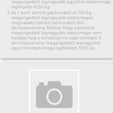
megengedett legnagyobb együttes össztömege
legfeljebb 4250 kg
Az 1. pont szerinti gépkocsiból és 750 kg
megengedett legnagyobb össztömeget
meghaladó (nehéz) pótkocsiból álló
járműszerelvény, feltéve, hogy a pótkocsi
megengedett legnagyobb össztömege nem
haladja meg a vontatójármű saját tömegét. E
járműszerelvény megengedett legnagyobb
együttes össztömege legfeljebb 3500 kg