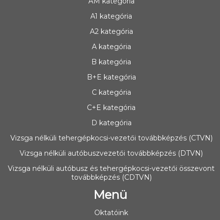
AM kategória
A1 kategória
A2 kategória
A kategória
B kategória
B+E kategória
C kategória
C+E kategória
D kategória
Vizsga nélküli tehergépkocsi-vezetői továbbképzés (CTVN)
Vizsga nélküli autóbuszvezetői továbbképzés (DTVN)
Vizsga nélküli autóbusz és tehergépkocsi-vezetői összevont
továbbképzés (CDTVN)
Menü
Oktatóink