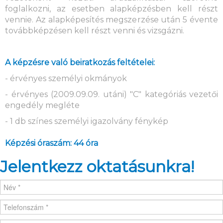
foglalkozni, az esetben alapképzésben kell részt
vennie. Az alapképesítés megszerzése után 5 évente
továbbképzésen kell részt venni és vizsgázni.
A képzésre való beiratkozás feltételei:
- érvényes személyi okmányok
- érvényes (2009.09.09. utáni) "C" kategóriás vezetői
engedély megléte
- 1 db színes személyi igazolvány fénykép
Képzési óraszám: 44 óra
Jelentkezz oktatásunkra!