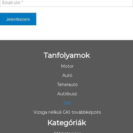
Jelentkezem
Tanfolyamok
Motor
Autó
Teherautó
Autóbusz
GKI
Vizsga nélküli GKI továbbképzés
Kategóriák