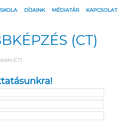
ISKOLA
DÍJAINK
MÉDIATÁR
KAPCSOLAT
BKÉPZÉS (CT)
pzés (CT)
ktatásunkra!