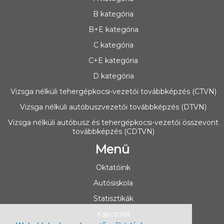
B kategória
B+E kategória
C kategória
C+E kategória
D kategória
Vizsga nélküli tehergépkocsi-vezetői továbbképzés (CTVN)
Vizsga nélküli autóbuszvezetői továbbképzés (DTVN)
Vizsga nélküli autóbusz és tehergépkocsi-vezetői összevont
továbbképzés (CDTVN)
Menü
Oktatóink
Autósiskola
Statisztikák
Kapcsolat