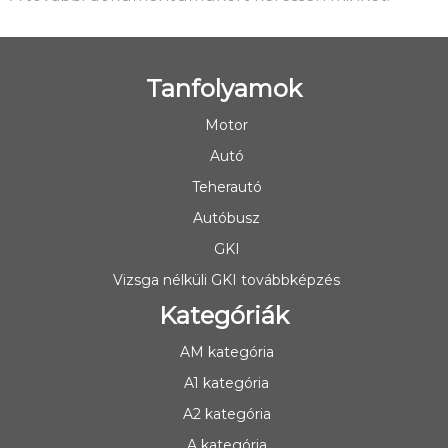
Tanfolyamok
Motor
Autó
Teherautó
Autóbusz
GKI
Vizsga nélküli GKI továbbképzés
Kategóriák
AM kategória
A1 kategória
A2 kategória
A kategória